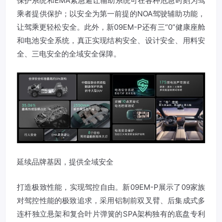
保护系统和EMA紧急避让辅助系统可在各种危急时刻为驾
乘者提供保护；以安全为第一前提的NOA驾驶辅助功能，
让驾乘更轻松安全。此外，新09EM-P还有三“0”健康座舱
和电池安全系统，真正实现结构安全、设计安全、用料安
全、三电安全的全域安全保障。
延续品牌基因，提供全域安全
打造极致性能，实现驾控自由。新09EM-P展示了09家族
对驾控性能的极致追求，采用铝制前双叉臂、后集成式多
连杆独立悬架和复合叶片弹簧的SPA架构独有的底盘专利