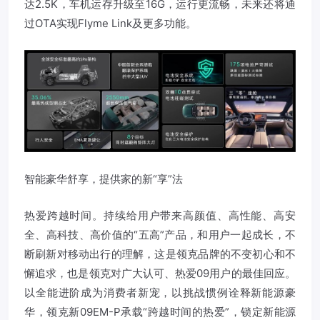
达2.5K，车机运存升级至16G，运行更流畅，未来还将通
过OTA实现Flyme Link及更多功能。
智能豪华舒享，提供家的新“享”法
热爱跨越时间。持续给用户带来高颜值、高性能、高安
全、高科技、高价值的“五高”产品，和用户一起成长，不
断刷新对移动出行的理解，这是领克品牌的不变初心和不
懈追求，也是领克对广大认可、热爱09用户的最佳回应。
以全能进阶成为消费者新宠，以挑战惯例诠释新能源豪
华，领克新09EM-P承载“跨越时间的热爱”，锁定新能源