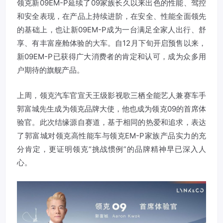
领克新09EM-P延续了09家族长久以来出色的性能、驾控
和安全表现，在产品上持续进阶，在安全、性能全面领先
的基础上，也让新09EM-P成为一台满足全家人出行、舒
享、有丰富座舱体验的大车。自12月下旬开启预售以来，
新09EM-P已获得广大消费者的肯定和认可，成为众多用
户期待的旗舰产品。
上周，领克汽车官宣天王级影视歌三栖全能艺人兼赛车手
郭富城先生成为领克品牌大使，他也成为领克09的首席体
验官。此次结缘源自赛道，基于相同的热爱和追求，表达
了郭富城对领克高性能车与领克EM-P家族产品实力的充
分肯定，更证明领克“挑战惯例”的品牌精神早已深入人
心。