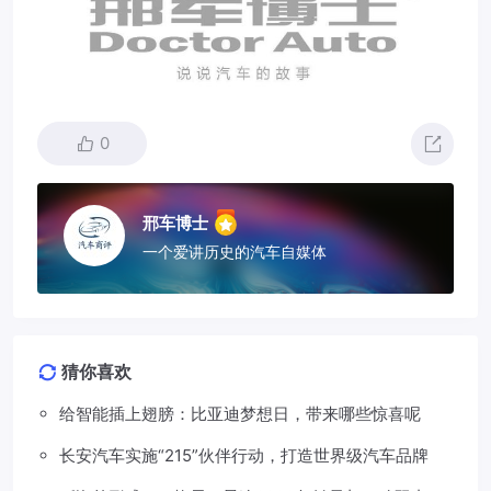
0
邢车博士
一个爱讲历史的汽车自媒体
猜你喜欢
给智能插上翅膀：比亚迪梦想日，带来哪些惊喜呢
长安汽车实施“215”伙伴行动，打造世界级汽车品牌