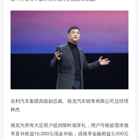
吉利汽车集团高级副总裁、领克汽车销售有限公司总经理
林杰
领克为所有大定用户提供限时领享礼，用户可根据需求领
享直补权益10,000元现金补贴，或领享金融权益5,000元