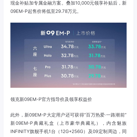
现金补贴加专属金融方案。叠加10,000元领享补贴后，新
09EM-P起售价将低至29.78万元。
领克新09EM-P官方指导价及领享权益价
此外，新09EM-P大定用户还可获得“百万热爱·一路潮前”
新09EM-P典藏礼盒（上市豪华典藏礼），内含魅族
INFINITY旗舰手机1台（12G+256G）及09定制周边，同