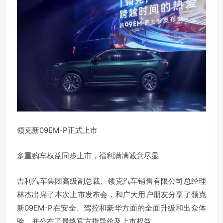
领克新09EM-P正式上市
多重购车权益同步上市，福利满满诚意尽显
吉利汽车集团高级副总裁、领克汽车销售有限公司总经理
林杰出席了本次上市发布会，和广大用户朋友分享了领克
新09EM-P在安全、驾控和豪华方面的全面升级和出众体
验，并公布了最终官方指导价及上市权益。