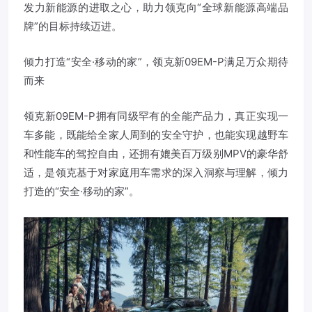
发力新能源的进取之心，助力领克向“全球新能源高端品
牌”的目标持续迈进。
倾力打造“安全·移动的家”，领克新09EM-P满足万众期待
而来
领克新09EM-P拥有同级罕有的全能产品力，真正实现一
车多能，既能给全家人周到的安全守护，也能实现越野车
和性能车的驾控自由，还拥有媲美百万级别MPV的豪华舒
适，是领克基于对家庭用车需求的深入洞察与理解，倾力
打造的“安全·移动的家”。