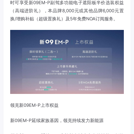
时可享受新09EM-P副驾多功能电子遮阳板半价选装权益
（高端进阶礼），本品牌8,000元或其他品牌6,000元置
换/增购补贴（超级置换礼）及5年免费NOA订阅服务。
领克新09EM-P上市权益
新09EM-P延续家族基因，领克持续发力新能源