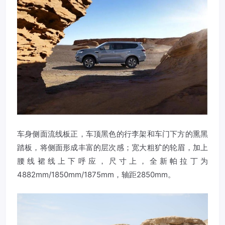
车身侧面流线板正，车顶黑色的行李架和车门下方的熏黑
踏板，将侧面形成丰富的层次感；宽大粗犷的轮眉，加上
腰线裙线上下呼应，尺寸上，全新帕拉丁为
4882mm/1850mm/1875mm，轴距2850mm。