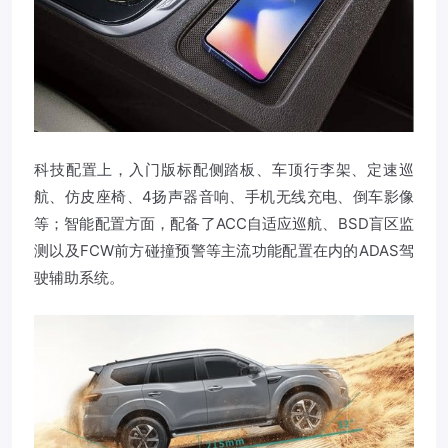
科技配置上，入门版标配侧踏板、车顶行李架、定速巡
航、仿皮座椅、4扬声器音响、手机无线充电、倒车影像
等；智能配置方面，配备了ACC自适应巡航、BSD盲区监
测以及FCW前方碰撞预警等主流功能配置在内的ADAS驾
驶辅助系统。