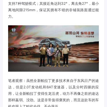
支持7种驾驶模式；其接近角达到32°，离去角27°，最小
离地间隙215mm，保证其拥有不错的非铺装路面通过能
力。
笔者观察：虽然全新帕拉丁更多技术来自于东风日产的途
达，但是2.0T发动机和8AT变速器，以及分时四驱的应
用，让全新帕拉丁变得生龙活虎，动力不再像之前的途达
那样羸弱、没劲。这是非常值得褒奖的，而且这款车的车
机也跟上了时代步伐，不会落伍。