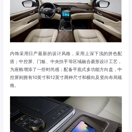
内饰采用日产最新的设计风格，采用上深下浅的拼色配
搭；中控屏、门板、中央扶手等区域融合菱形设计工艺，
为座舱增添了一些时尚感；配备平底式多功能方向盘，中
控屏则拥有10英寸和12英寸两种尺寸和横向及竖向布局规
格。