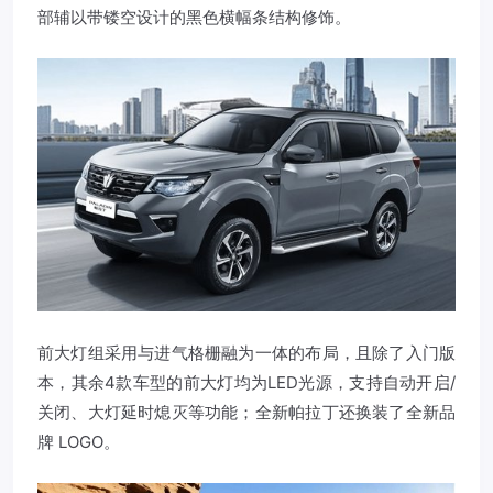
部辅以带镂空设计的黑色横幅条结构修饰。
前大灯组采用与进气格栅融为一体的布局，且除了入门版
本，其余4款车型的前大灯均为LED光源，支持自动开启/
关闭、大灯延时熄灭等功能；全新帕拉丁还换装了全新品
牌 LOGO。