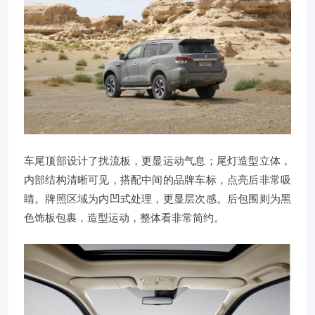
车尾顶部设计了扰流板，更显运动气息；尾灯造型立体，
内部结构清晰可见，搭配中间的品牌车标，点亮后非常吸
睛。牌照区域为内凹式处理，更显层次感。后包围则为黑
色饰板包裹，造型运动，整体看非常简约。