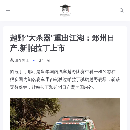
越野“大杀器”重出江湖：郑州日
产.新帕拉丁上市
邢车博士
3 年 前
帕拉丁，那可是当年国内汽车越野比赛中神一样的存在，
很多国内知名赛车手都驾驶过帕拉丁驰骋越野赛场，斩获
无数殊荣，让帕拉丁和郑州日产蜚声国内外。