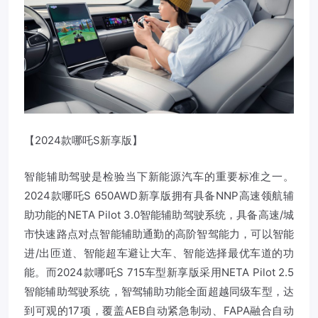
【2024款哪吒S新享版】
智能辅助驾驶是检验当下新能源汽车的重要标准之一。
2024款哪吒S 650AWD新享版拥有具备NNP高速领航辅
助功能的NETA Pilot 3.0智能辅助驾驶系统，具备高速/城
市快速路点对点智能辅助通勤的高阶智驾能力，可以智能
进/出匝道、智能超车避让大车、智能选择最优车道的功
能。而2024款哪吒S 715车型新享版采用NETA Pilot 2.5
智能辅助驾驶系统，智驾辅助功能全面超越同级车型，达
到可观的17项，覆盖AEB自动紧急制动、FAPA融合自动