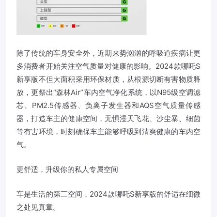
除了传统的车身安全外，近期来势汹汹的呼吸道疾病让更
多消费者开始关注空气质量对健康的影响。2024款哪吒S
新享版不但大面积采用环保材质，从根源切断有害物质释
放，更祭出“森林Air”车内空气净化系统，以N95级空调滤
芯、PM2.5传感器、负离子发生器和AQS空气质量传感
器，打造车主的健康空间，无惧漫天飞花、沙尘暴、细菌
等有害环境，时刻确保车主能够呼吸到清爽健康的车内空
气。
更舒适，升级你的私人专属空间
车是生活的第三空间，2024款哪吒S新享版的舒适在细微
之处见真章。