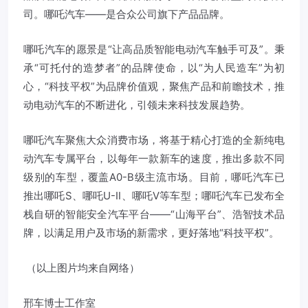
司。哪吒汽车——是合众公司旗下产品品牌。
哪吒汽车的愿景是“让高品质智能电动汽车触手可及”。秉
承“可托付的造梦者”的品牌使命，以“为人民造车”为初
心，“科技平权”为品牌价值观，聚焦产品和前瞻技术，推
动电动汽车的不断进化，引领未来科技发展趋势。
哪吒汽车聚焦大众消费市场，将基于精心打造的全新纯电
动汽车专属平台，以每年一款新车的速度，推出多款不同
级别的车型，覆盖A0-B级主流市场。目前，哪吒汽车已
推出哪吒S、哪吒U-Ⅱ、哪吒V等车型；哪吒汽车已发布全
栈自研的智能安全汽车平台——“山海平台”、浩智技术品
牌，以满足用户及市场的新需求，更好落地“科技平权”。
（以上图片均来自网络）
邢车博士工作室