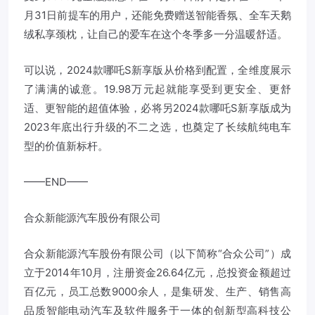
月31日前提车的用户，还能免费赠送智能香氛、全车天鹅
绒私享颈枕，让自己的爱车在这个冬季多一分温暖舒适。
可以说，2024款哪吒S新享版从价格到配置，全维度展示
了满满的诚意。19.98万元起就能享受到更安全、更舒
适、更智能的超值体验，必将另2024款哪吒S新享版成为
2023年底出行升级的不二之选，也奠定了长续航纯电车
型的价值新标杆。
——END——
合众新能源汽车股份有限公司
合众新能源汽车股份有限公司（以下简称“合众公司”）成
立于2014年10月，注册资金26.64亿元，总投资金额超过
百亿元，员工总数9000余人，是集研发、生产、销售高
品质智能电动汽车及软件服务于一体的创新型高科技公