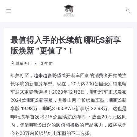
最值得入手的长续航 哪吒S新享
版焕新 “更值了”！
邢车博士
3 年 前
年关将至，越来越多盼望着开新车回家的消费者开始关注
长续航的新能源车型。现在，20万内700公里级别纯电轿
车迎来重磅新选择！2023年12月2日，哪吒汽车正式发布
2024款哪吒S新享版，共推出两个长续航车型：哪吒S新
享版 19.98万；哪吒S 650AWD新享版 22.98万。这也是
哪吒汽车首次将715公里续航的车型下放至20万元区间
内，凭借哪吒S出众的颜值和极致的产品实力，或将成为
今冬20万内长续航纯电车型的不二选择。