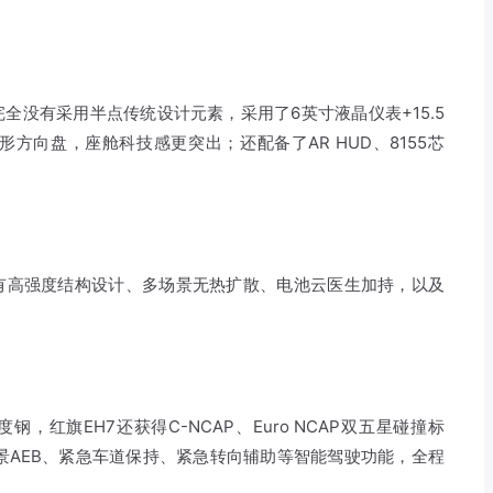
全没有采用半点传统设计元素，采用了6英寸液晶仪表+15.5
方向盘，座舱科技感更突出；还配备了AR HUD、8155芯
。
拥有高强度结构设计、多场景无热扩散、电池云医生加持，以及
钢，红旗EH7还获得C-NCAP、Euro NCAP双五星碰撞标
场景AEB、紧急车道保持、紧急转向辅助等智能驾驶功能，全程