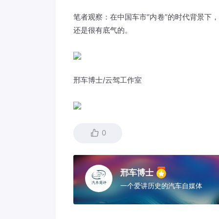
笔者观察：在中国车市“内卷”的时代背景下，
还是很有底气的。
邢车博士/云驾工作室
0
邢车博士
一个爱讲历史的汽车自媒体