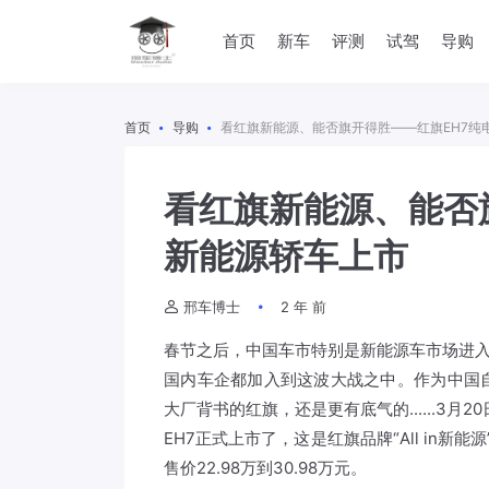
首页
新车
评测
试驾
导购
首页
导购
看红旗新能源、能否旗开得胜——红旗EH7纯
看红旗新能源、能否
新能源轿车上市
邢车博士
2 年 前
春节之后，中国车市特别是新能源车市场进入
国内车企都加入到这波大战之中。作为中国
大厂背书的红旗，还是更有底气的......3月
EH7正式上市了，这是红旗品牌“All in
售价22.98万到30.98万元。