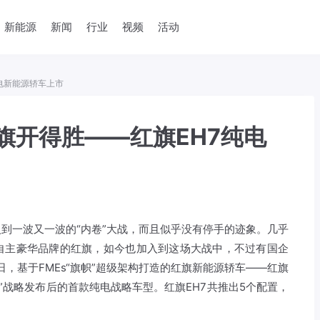
新能源
新闻
行业
视频
活动
电新能源轿车上市
旗开得胜——红旗EH7纯电
到一波又一波的“内卷”大战，而且似乎没有停手的迹象。几乎
自主豪华品牌的红旗，如今也加入到这场大战中，不过有国企
20日，基于FMEs“旗帜”超级架构打造的红旗新能源轿车——红旗
新能源”战略发布后的首款纯电战略车型。红旗EH7共推出5个配置，