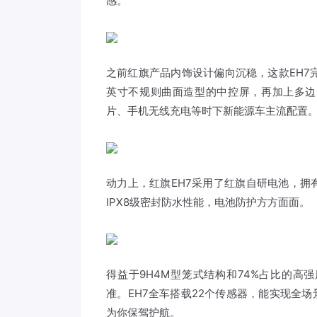
感。
之前红旗产品内饰设计偏向沉稳，这款EH7完
英寸不规则曲面造型的中控屏，再加上多边形
片、手机无线充电等时下新能源车主流配置
动力上，红旗EH7采用了红旗自研电池，
IPX8级密封防水性能，电池防护方方面面。
得益于9H4M型笼式结构和74%占比的高强度
准。EH7全车搭载22个传感器，能实现全
为你保驾护航。