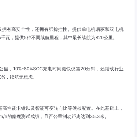
不仅拥有高安全性，还拥有强操控性。提供单电机后驱和双电机
55千瓦，提供5种不同续航里程，其中最长续航为820公里。
公里，10%-80%SOC充电时间最快仅需20分钟，还搭载行业
0%，续航无焦虑。
活塞高性能卡钳以及智能可变转向比等硬核配置。在此基础上，
m/h的麋鹿测试成绩，且百公里制动距离达到35.3米。