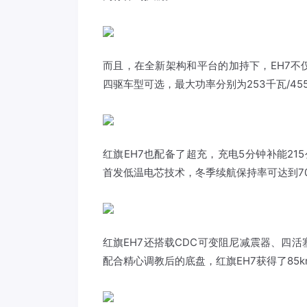
而且，在全新架构和平台的加持下，EH7
四驱车型可选，最大功率分别为253千瓦/4
红旗EH7也配备了超充，充电5分钟补能215
首发低温电芯技术，冬季续航保持率可达到7
红旗EH7还搭载CDC可变阻尼减震器、四
配合精心调教后的底盘，红旗EH7获得了85k