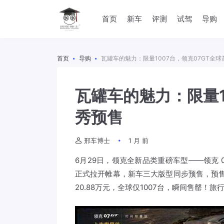
首页
新车
评测
试驾
导购
首页
导购
瓦罐车的魅力：限量1007台，领克07GT全
瓦罐车的魅力：限量1
秀预售
邢车博士
1 月 前
6月29日，领克全新品类重磅车型——领克 
正式拉开帷幕，新车三大版型同步预售，预售价1
20.88万元，全球仅1007台，瞬间售罄！