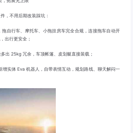
顶架，拓展无上限
硬件，不用后期改装踩坑：
，拖自行车、摩托车、小拖挂房车完全合规，连接拖车自动开
配，出行更安全；
级多出 25kg 冗余，车顶帐篷、皮划艇直接装载；
5 系统，新增实体 Eva 机器人，自带表情互动，规划路线、聊天解闷一