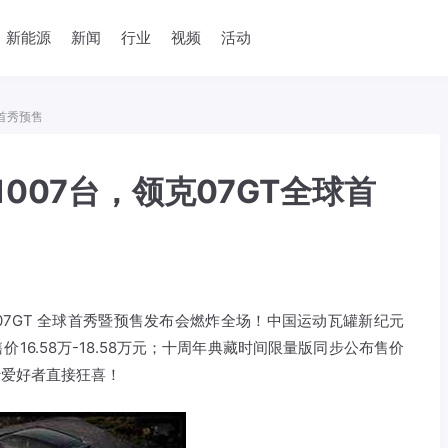
新能源
新闻
行业
视频
活动
球首秀预售
007台，领克07GT全球首
07GT 全球首秀暨预售发布会燃炸全场！中国运动瓦罐新纪元
6.58万-18.58万元；十周年典藏时间限量版同步公布售价
旅行爱好者直接狂喜！