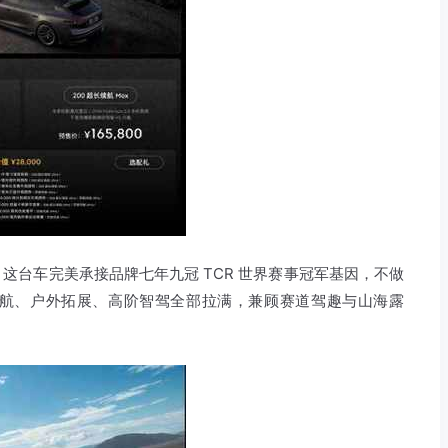
这台车完美承接品牌七年九冠 TCR 世界赛事冠军基因，不做
航、户外拓展、高阶智驾全部拉满，兼顾赛道驾趣与山海露