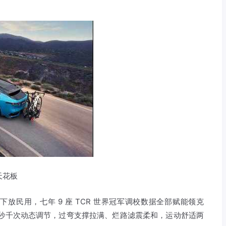
天花板
放民用，七年 9 座 TCR 世界冠军调校数据全部赋能领克
，每秒千次动态调节，过弯支撑拉满、烂路滤震柔和，运动舒适两