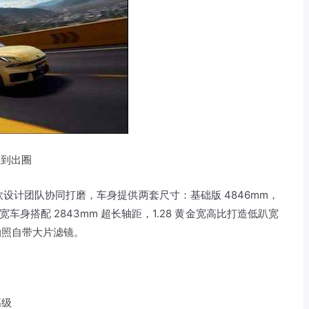
帅到出圈
欧设计团队协同打磨，车身提供两套尺寸：基础版 4846mm，
 宽车身搭配 2843mm 超长轴距，1.28 黄金宽高比打造低趴宽
拍照自带大片滤镜。
：
高级