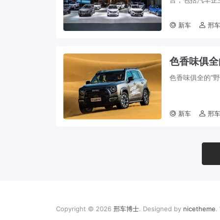
变得异常热闹，因
新车
邢车
色香味俱全
色香味俱全的“野
新车
邢车
Copyright © 2026
邢车博士
. Designed by
nicetheme
.