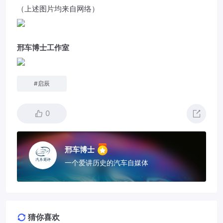
（上述图片均来自网络）
邢车博士工作室
#
启辰
0
邢车博士
一个爱讲历史的汽车自媒体
猜你喜欢