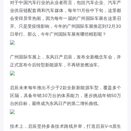
对于中国汽车行业的从业者而言，包括汽车企业、汽车产
业供应链配套商和汽车媒体，每年11月份中下旬，这里都
会变得异常热闹，因为每年一届的广州国际车展在这里召
开。只是受疫情影响，今年的广州国际车展推迟到12月30
日举行。那么，今年广州国际车展有哪些精彩呢？
广州国际车展上，东风日产
启辰
，发布全新概念车会，并
正式宣布今后转型新能源车，不再研发燃油车。
启辰
未来每年推出不少于2款全新新能源车型，覆盖多个
区隔，具备年销30万台的体系能力，逐步挑战年销50万
台的目标，最终成为东风日产的第二增长曲线。
技术上，
启辰
坚持多条技术路线并举，打造
启辰
V-π原生