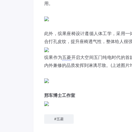
用。
此外，缤果座椅设计遵循人体工学，采用一
合打孔皮纹，提升座椅透气性，整体给人很
缤果作为
五菱
开启大空间五门纯电时代的首
内外兼修的品质发挥到淋漓尽致。(上述图片
邢车博士工作室
#
五菱