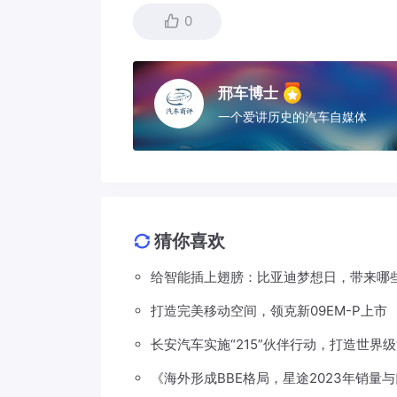
0
邢车博士
一个爱讲历史的汽车自媒体
猜你喜欢
给智能插上翅膀：比亚迪梦想日，带来哪
打造完美移动空间，领克新09EM-P上市
长安汽车实施“215”伙伴行动，打造世界
《海外形成BBE格局，星途2023年销量