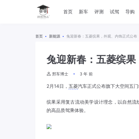
首页
新车
评测
试驾
导购
首页
新能源
兔迎新春：五菱缤果，外观、内饰正式公布
兔迎新春：五菱缤果
邢车博士
3 年 前
2月14日，
五菱
汽车正式公布旗下大空间五门
缤果采用复古流动美学设计理念，以自然流
的高品质驾乘体验。