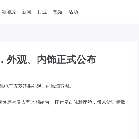
新能源
新闻
行业
视频
活动
，外观、内饰正式公布
纯电车
五菱
缤果外观、内饰细节图。
线灵感与复古艺术相结合，打造复古优雅座舱，带来舒适精致