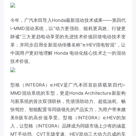
今年，广汽本田导入Honda最新混动技术成果——第四代
i-MMD混动系统，以“动力更强劲、能耗更高效、行驶更
静谧”三大更趋电动享受的先进技术价值回馈电动技术变
革；并同步启用全新混动传播名称“e:HEV强电智混”，让
中国用户更好地理解 Honda 电动化核心技术之一的混动
技术价值。
型格（INTEGRA）e:HEV是广汽本田首款搭载第四代i-
MMD混动系统的车型，更是Honda Architecture新架构
与新系统的首次双强联袂，凭借强劲动力、超低油耗、畅
快驾控、智能配置等同级领先的产品实力，为用户带来媲
美B级车的高价值享受。型格（INTEGRA）e:HEV的加
入，让型格（INTEGRA）品牌成为同级市场上少有的涵盖
MT手动挡、CVT无级变速、HEV混动三大动力总成的车