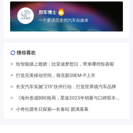
邢车博士
一个爱讲历史的汽车自媒体
猜你喜欢
给智能插上翅膀：比亚迪梦想日，带来哪些惊喜呢
打造完美移动空间，领克新09EM-P上市
长安汽车实施“215”伙伴行动，打造世界级汽车品牌
《海外形成BBE格局，星途2023年销量与口碑双丰
收》
小奇社团冬日探索—长春站 圆满落幕