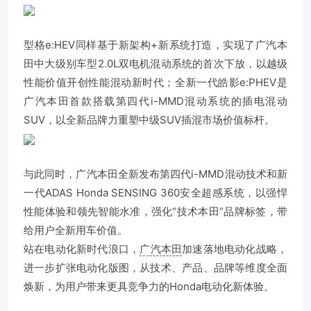
型格e:HEV同样基于新架构+新系统打造，实现了
广汽本
田
中大级别车型2.0L双电机混动系统的首次下放，以越级
性能价值开创性能混动新时代；全新一代皓影e:PHEV是
广汽本田
首款搭载第四代i-MMD混动系统的插电混动
SUV，以全新品牌力重塑中级SUV插混市场价值标杆。
与此同时，
广汽本田
全新发布第四代i-MMD混动技术和新
一代ADAS Honda SENSING 360安全超感系统，以强悍
性能体验和领先智能水准，强化“技术本田”品牌标签，带
给用户全新用车价值。
站在电动化新时代浪口，
广汽本田
加速落地电动化战略，
进一步扩张电动化版图，从技术、产品、品牌等维度全面
焕新，为用户带来更具竞争力的Honda电动化新体验。